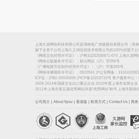
上海久游网络科技有限公司是湖南电广传媒股份有限公司（简称“电
旗下全资子公司上海久之润信息技术有限公司的100%控股子
《网络文化经营许可证》：沪网文[2020]0871-070 上海久游
《网络出版服务许可证》：新出网证（沪）字056号
《广播电视节目制作经营许可证》：（沪）字第355号
《网络传播视听许可证》：0910541 沪公安网备：310101000
ICP证：沪B2-20030058 沪ICP备10203733号 客户服务中心：I
2009-2014年国家文化出口重点企业 2010年度上海市名牌企业
2011年上海市第五届优秀网站评选"优秀网站"称号 上海市新
公司简介
|
About 9you
|
香港版
|
联系方式
|
Contact Us
|
商务