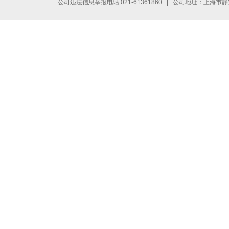
公司违法信息举报电话:021-61361860 | 公司地址：上海市