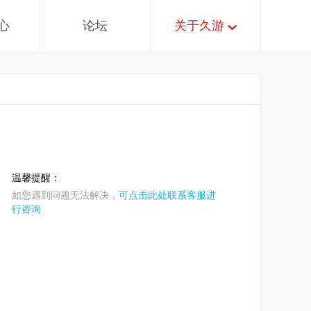
心
论坛
关于久游
温馨提醒：
如您遇到问题无法解决，
可点击此处联系客服进
行咨询