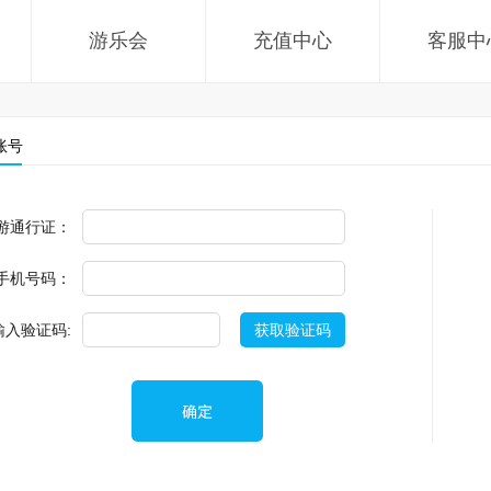
游乐会
充值中心
客服中
账号
游通行证：
手机号码：
输入验证码:
获取验证码