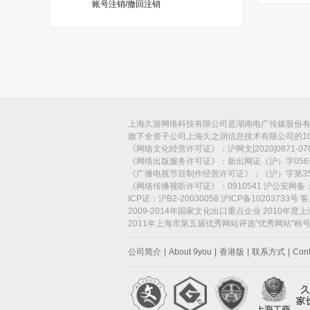
账号注销/撤回注销
上海久游网络科技有限公司是湖南电广传媒股份有限
旗下全资子公司上海久之润信息技术有限公司的1
《网络文化经营许可证》：沪网文[2020]0871-
《网络出版服务许可证》：新出网证（沪）字056
《广播电视节目制作经营许可证》：（沪）字第35
《网络传播视听许可证》：0910541 沪公安网备：3
ICP证：沪B2-20030058 沪ICP备10203733号
2009-2014年国家文化出口重点企业 2010年度
2011年上海市第五届优秀网站评选"优秀网站"称
公司简介
|
About 9you
|
香港版
|
联系方式
|
Cont