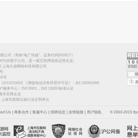
公司（简称“电广传媒”，证券代码000917）
00%控股子公司，是一家互联网游戏运营企业。
070 上海久游网络科技有限公司
号
5号
101010002 《增值电信业务经营许可证》：B2-20060468
 客户服务中心：ISO 9001，ISO 10002标准认证
上海市名牌企业
号 上海市新闻出版行业文明单位
act Us
|
商务合作
|
客服中心
|
招聘信息
|
友情链接
|
用户隐私
® 2003-2015 9