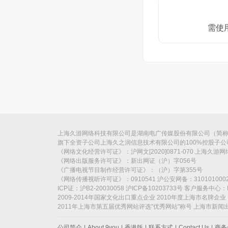
需使
上海久游网络科技有限公司是湖南电广传媒股份有限公司（简称“电
旗下全资子公司上海久之润信息技术有限公司的100%控股子
《网络文化经营许可证》：沪网文[2020]0871-070 上海久游
《网络出版服务许可证》：新出网证（沪）字056号
《广播电视节目制作经营许可证》：（沪）字第355号
《网络传播视听许可证》：0910541 沪公安网备：310101000
ICP证：沪B2-20030058 沪ICP备10203733号 客户服务中心：I
2009-2014年国家文化出口重点企业 2010年度上海市名牌企业
2011年上海市第五届优秀网站评选"优秀网站"称号 上海市新
公司简介
|
About 9you
|
香港版
|
联系方式
|
Contact Us
|
商务